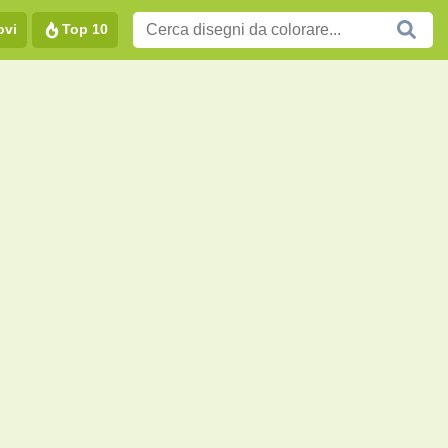
ovi
Top 10