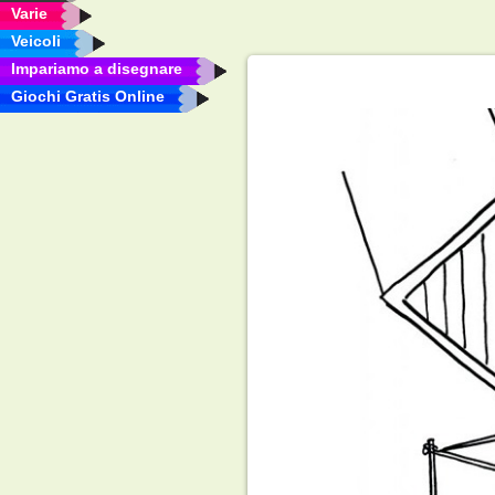
Varie
Veicoli
Impariamo a disegnare
Giochi Gratis Online