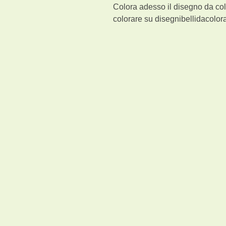
Colora adesso il disegno da col
colorare su disegnibellidacolora