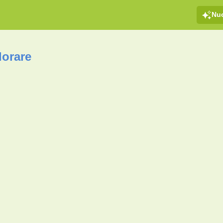
Nu
lorare