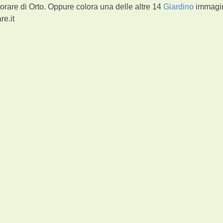
orare di Orto. Oppure colora una delle altre 14
Giardino
immagin
re.it