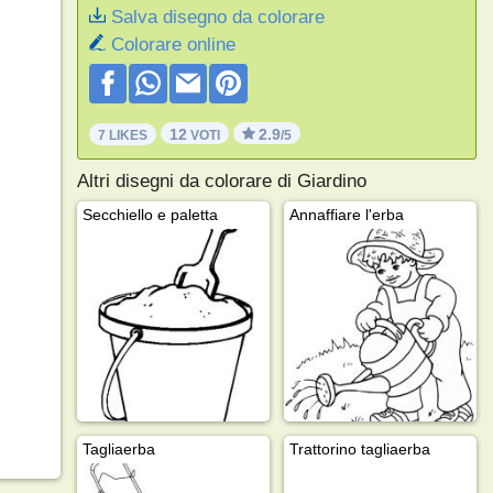
Salva disegno da colorare
Colorare online
12
2.9
7 LIKES
VOTI
/5
Altri disegni da colorare di Giardino
Secchiello e paletta
Annaffiare l'erba
Tagliaerba
Trattorino tagliaerba