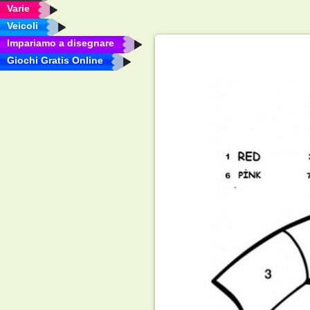
Varie
Veicoli
Impariamo a disegnare
Giochi Gratis Online