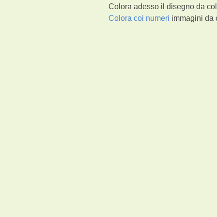
Colora adesso il disegno da col
Colora coi numeri
immagini da c