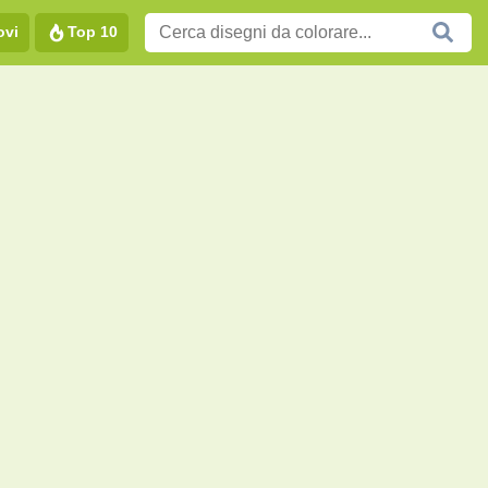
ovi
Top 10