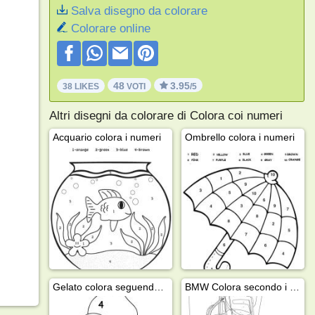
Salva disegno da colorare
Colorare online
48
3.95
38 LIKES
VOTI
/5
Altri disegni da colorare di Colora coi numeri
Acquario colora i numeri
Ombrello colora i numeri
Gelato colora seguendo i numeri
BMW Colora secondo i numeri