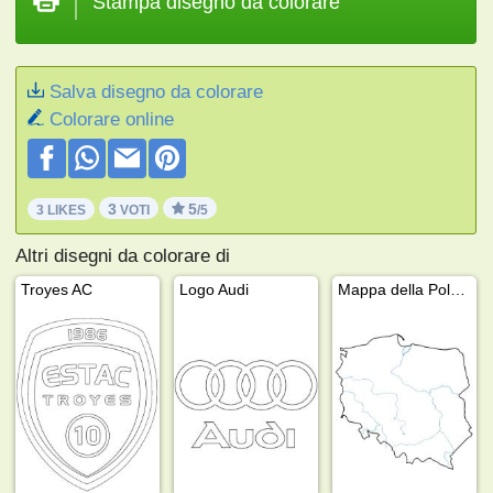
Stampa disegno da colorare
Salva disegno da colorare
Colorare online
3
5
3 LIKES
VOTI
/5
Altri disegni da colorare di
Troyes AC
Logo Audi
Mappa della Polonia