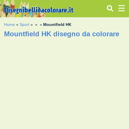
Home
»
Sport
»
»
»
Mountfield HK
Mountfield HK disegno da colorare