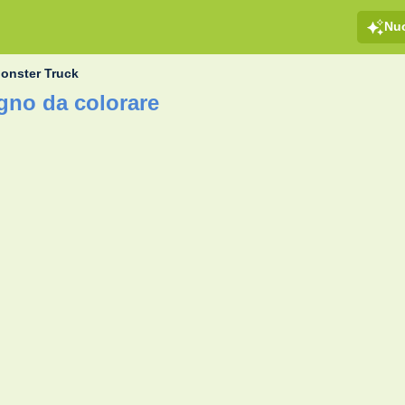
Nu
onster Truck
gno da colorare