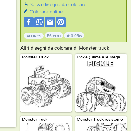
Salva disegno da colorare
Colorare online
56
3.05
34 LIKES
VOTI
/5
Altri disegni da colorare di Monster truck
Monster Truck
Pickle (Blaze e le mega macchine)
Monster truck
Monster Truck resistente