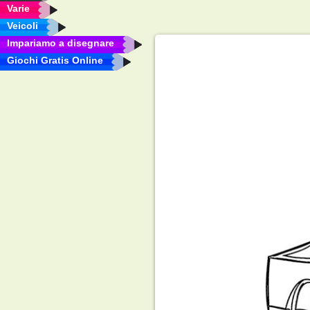
Varie
Veicoli
Impariamo a disegnare
Giochi Gratis Online