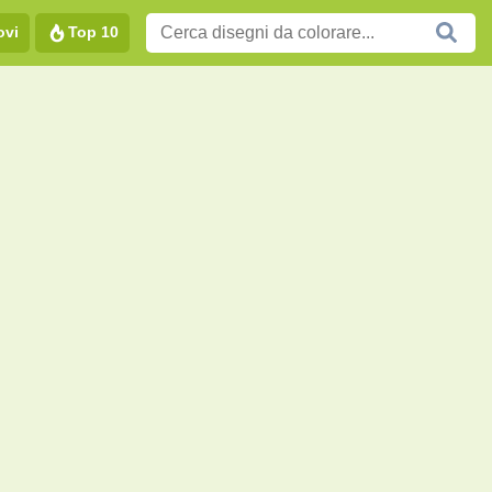
ovi
Top 10