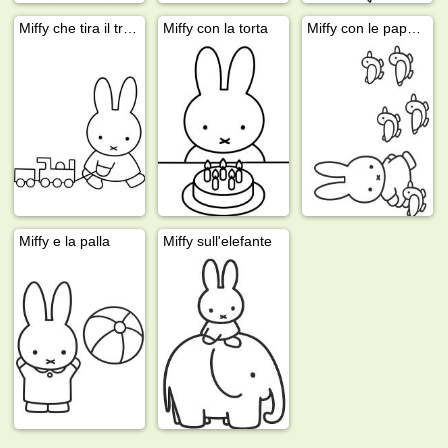
Miffy che tira il trenino
Miffy con la torta
Miffy con le paperelle
Miffy e la palla
Miffy sull'elefante