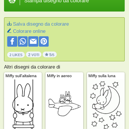
Stampa disegno da colorare
Salva disegno da colorare
Colorare online
2
5
2 LIKES
VOTI
/5
Altri disegni da colorare di
Miffy sull'altalena
Miffy in aereo
Miffy sulla luna