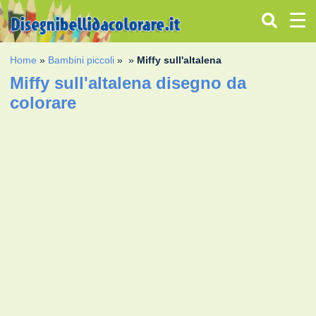
Home
»
Bambini piccoli
»
»
Miffy sull'altalena
Miffy sull'altalena disegno da
colorare