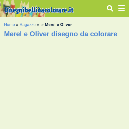
Home
»
Ragazze
»
»
Merel e Oliver
Merel e Oliver disegno da colorare