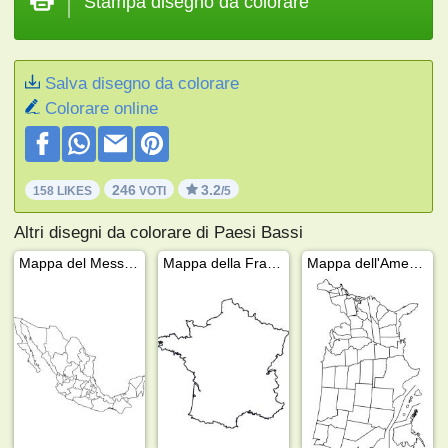
Stampa disegno da colorare
Salva disegno da colorare
Colorare online
246
3.2
158 LIKES
VOTI
/5
Altri disegni da colorare di Paesi Bassi
Mappa del Messico
Mappa della Francia
Mappa dell'America del Nord