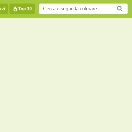
ovi
Top 10