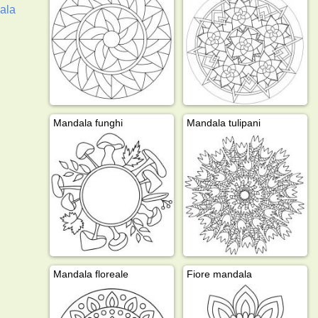
ala
Mandala funghi
Mandala tulipani
Mandala floreale
Fiore mandala