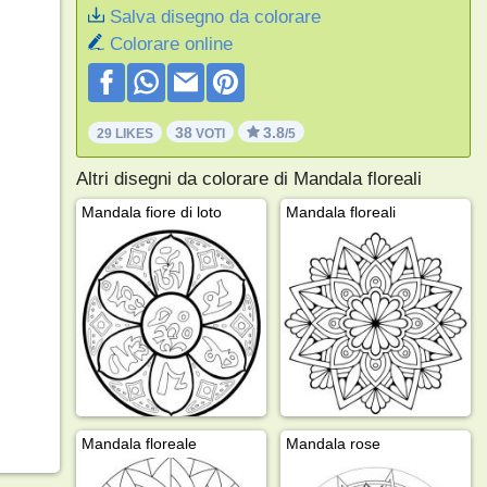
Salva disegno da colorare
Colorare online
38
3.8
29 LIKES
VOTI
/5
Altri disegni da colorare di Mandala floreali
Mandala fiore di loto
Mandala floreali
Mandala floreale
Mandala rose