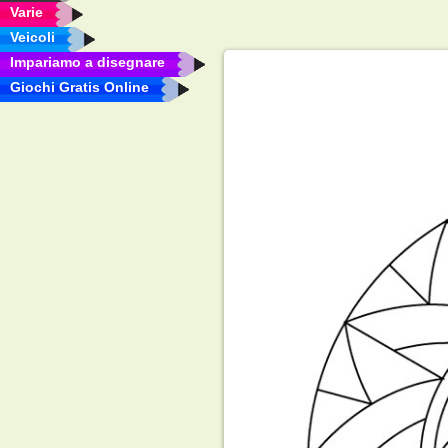
Varie
Veicoli
Impariamo a disegnare
Giochi Gratis Online