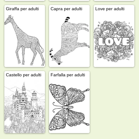
Giraffa per adulti
Capra per adulti
Love per adulti
Castello per adulti
Farfalla per adulti