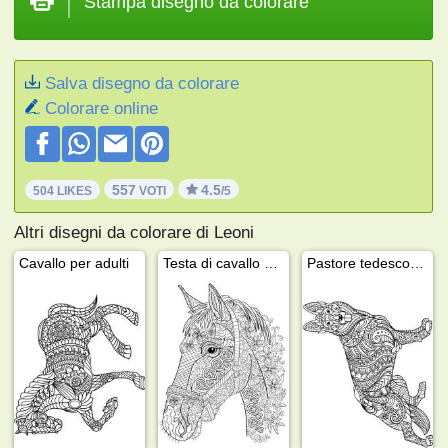
Stampa disegno da colorare
Salva disegno da colorare
Colorare online
557
4.5
504 LIKES
VOTI
/5
Altri disegni da colorare di Leoni
Cavallo per adulti
Testa di cavallo per adulti
Pastore tedesco per adulti