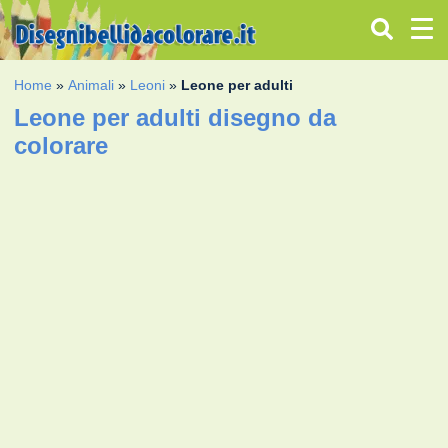
Home
»
Animali
»
Leoni
»
Leone per adulti
Leone per adulti disegno da
colorare