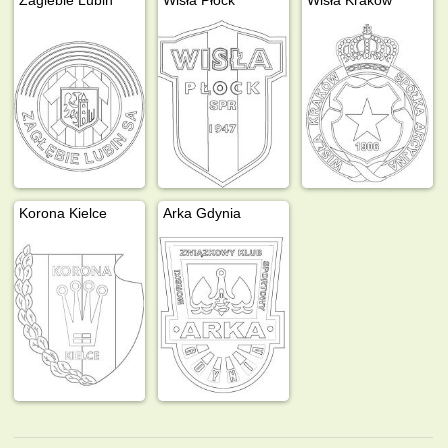
Korona Kielce
Arka Gdynia