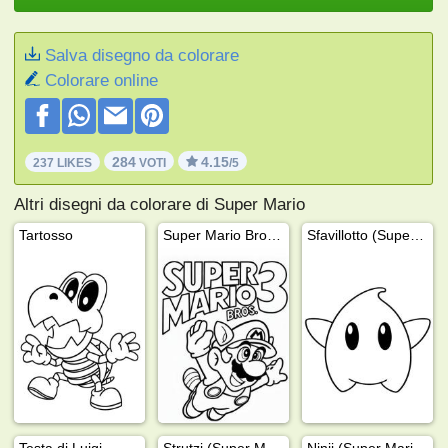
Salva disegno da colorare
Colorare online
284
4.15
237 LIKES
VOTI
/5
Altri disegni da colorare di Super Mario
Tartosso
Super Mario Bros. 3
Sfavillotto (Super Mario Galaxy)
Testa di Luigi
Strutzi (Super Mario)
Ninji (Super Mario Bros. 2)