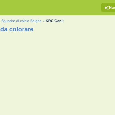
Nu
»
Squadre di calcio Belghe
»
KRC Genk
da colorare