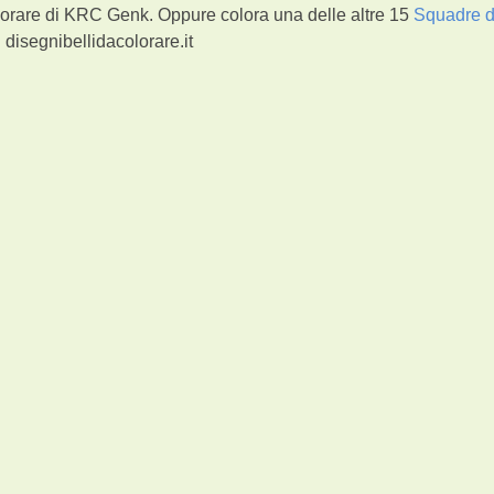
lorare di KRC Genk. Oppure colora una delle altre 15
Squadre d
disegnibellidacolorare.it