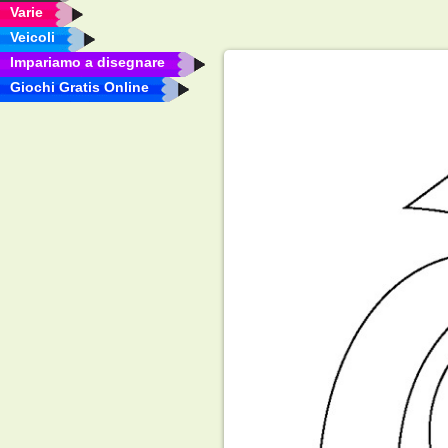
Varie
Veicoli
Impariamo a disegnare
Giochi Gratis Online