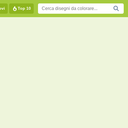
ovi
Top 10