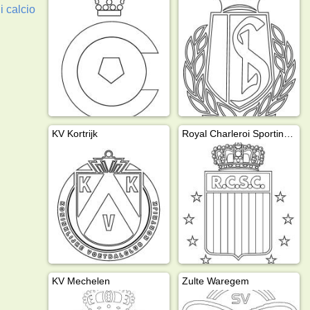
i calcio
KV Kortrijk
Royal Charleroi Sporting Club
KV Mechelen
Zulte Waregem