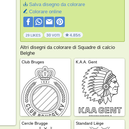
Salva disegno da colorare
Colorare online
30
4.85
29 LIKES
VOTI
/5
Altri disegni da colorare di Squadre di calcio
Belghe
Club Bruges
K.A.A. Gent
Cercle Brugge
Standard Liège