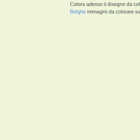
Colora adesso il disegno da co
Belghe
immagini da colorare su 