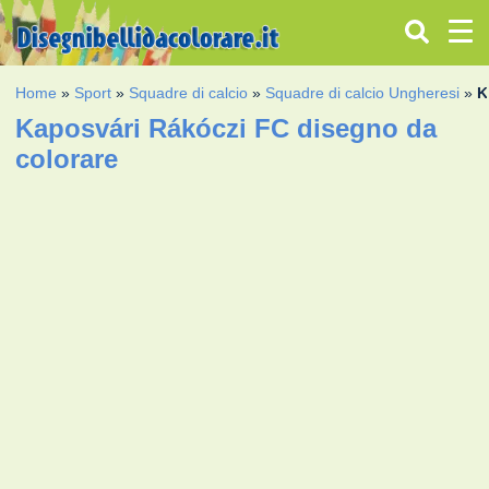
Home
»
Sport
»
Squadre di calcio
»
Squadre di calcio Ungheresi
»
K
Kaposvári Rákóczi FC disegno da
colorare