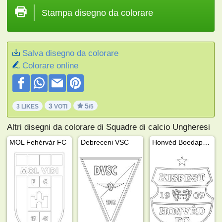
Stampa disegno da colorare
Salva disegno da colorare
Colorare online
3
5
3 LIKES
VOTI
/5
Altri disegni da colorare di Squadre di calcio Ungheresi
MOL Fehérvár FC
Debreceni VSC
Honvéd Boedapest