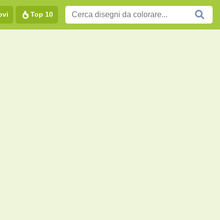
ovi
Top 10