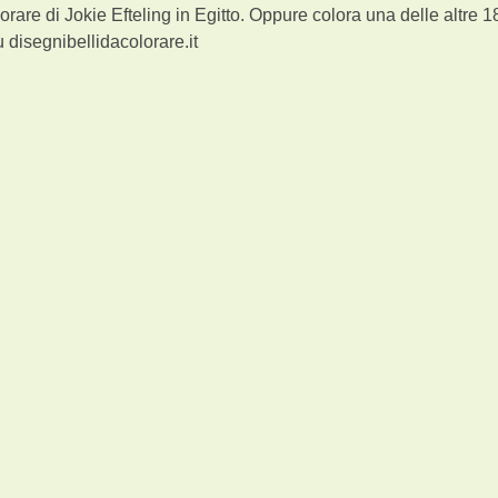
rare di Jokie Efteling in Egitto. Oppure colora una delle altre 1
 disegnibellidacolorare.it