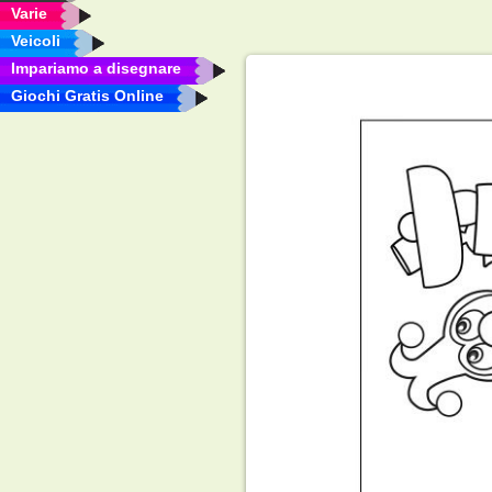
Varie
Veicoli
Impariamo a disegnare
Giochi Gratis Online