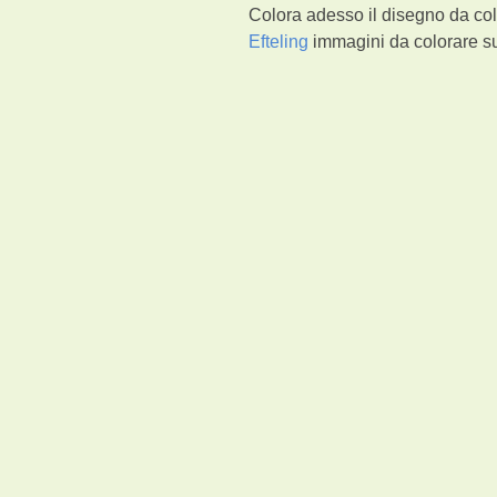
Colora adesso il disegno da colo
Efteling
immagini da colorare su