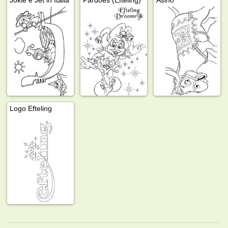
Logo Efteling