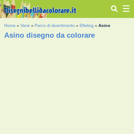
Home
»
Varie
»
Parco di divertimento
»
Efteling
»
Asino
Asino disegno da colorare