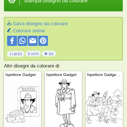
Stampa disegno da colorare
Salva disegno da colorare
Colorare online
5
3
3 LIKES
VOTI
/5
Altri disegni da colorare di
Ispettore Gadget
Ispettore Gadget
Ispettore Gadget, Penny e il cane Brain