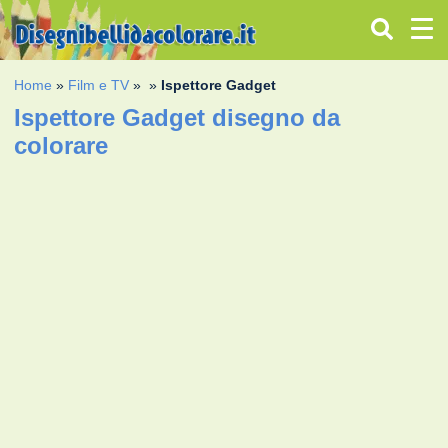
Home
»
Film e TV
»
»
Ispettore Gadget
Ispettore Gadget disegno da
colorare