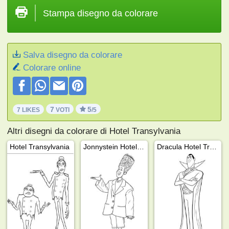
Stampa disegno da colorare
Salva disegno da colorare
Colorare online
7
5
7 LIKES
VOTI
/5
Altri disegni da colorare di Hotel Transylvania
Hotel Transylvania
Jonnystein Hotel Transilvania
Dracula Hotel Transilvania