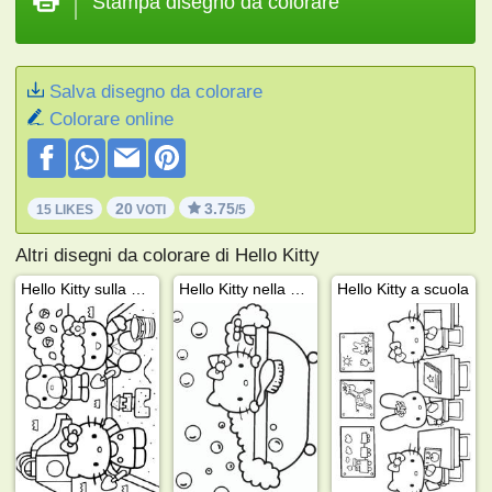
Stampa disegno da colorare
Salva disegno da colorare
Colorare online
20
3.75
15 LIKES
VOTI
/5
Altri disegni da colorare di Hello Kitty
Hello Kitty sulla sabbia
Hello Kitty nella vasca
Hello Kitty a scuola