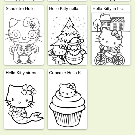
Scheletro Hello Kitty
Hello Kitty nella neve
Hello Kitty in bicicletta
Hello Kitty sirenetta
Cupcake Hello Kitty