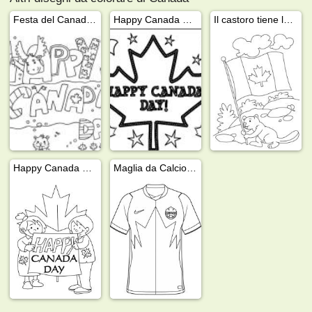
Festa del Canada, primo luglio
Happy Canada day
Il castoro tiene la bandiera canadese
Happy Canada day
Maglia da Calcio del Canada