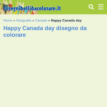
Home
»
Geografia
»
Canada
»
Happy Canada day
Happy Canada day disegno da
colorare