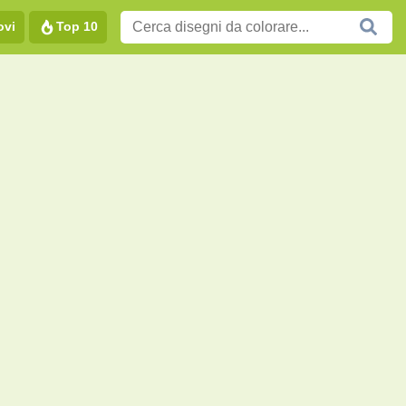
ovi
Top 10