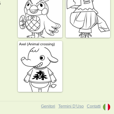
5
Axel (Animal crossing)
Genitori
Termini D'Uso
Contatti