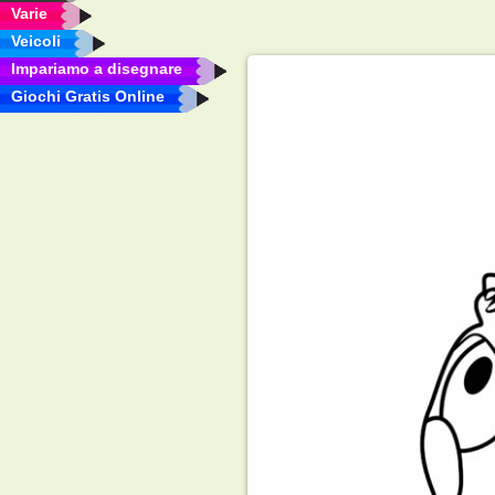
Varie
Veicoli
Impariamo a disegnare
Giochi Gratis Online