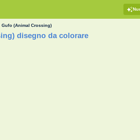
Nu
»
Gufo (Animal Crossing)
ing) disegno da colorare