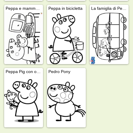
Peppa e mamma Pig al computer
Peppa in bicicletta
La famiglia di Peppa Pig sull'autobus
Peppa Pig con orsetto
Pedro Pony