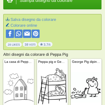
Stampa disegno da colorare
Salva disegno da colorare
Colorare online
38
3.7
28 LIKES
VOTI
/5
Altri disegni da colorare di Peppa Pig
La casa di Peppa Pig
Peppa pig e George Pig dormono
George Pig dipinge