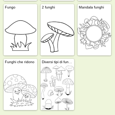
Fungo
2 funghi
Mandala funghi
Funghi che ridono
Diversi tipi di funghi