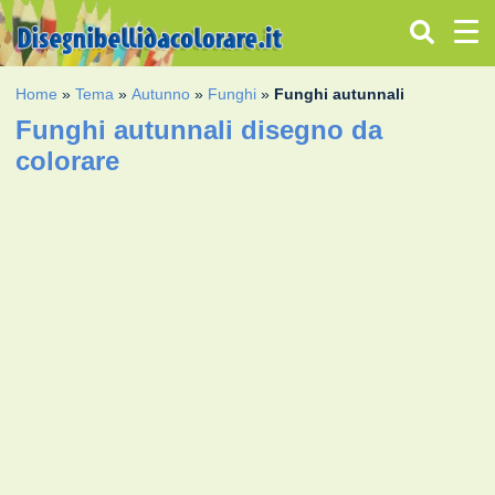
Home
»
Tema
»
Autunno
»
Funghi
»
Funghi autunnali
Funghi autunnali disegno da
colorare