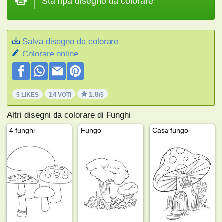
Stampa disegno da colorare
Salva disegno da colorare
Colorare online
14
1.8
5 LIKES
VOTI
/5
Altri disegni da colorare di Funghi
4 funghi
Fungo
Casa fungo