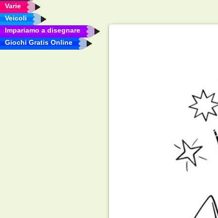
Varie
Veicoli
Impariamo a disegnare
Giochi Gratis Online