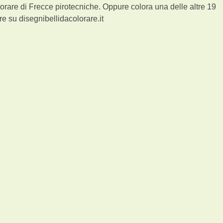
orare di Frecce pirotecniche. Oppure colora una delle altre 19
e su disegnibellidacolorare.it