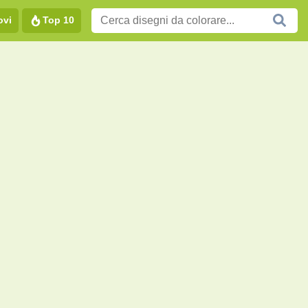
ovi
Top 10