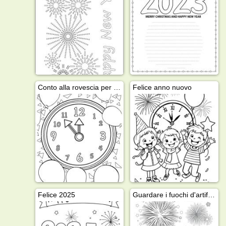
Conto alla rovescia per il nuovo anno
Felice anno nuovo
Felice 2025
Guardare i fuochi d'artificio