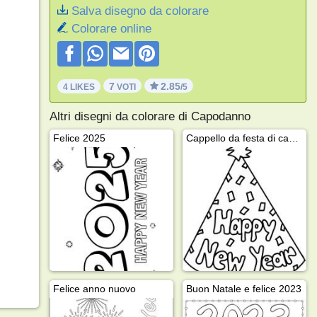
Salva disegno da colorare
Colorare online
7
2.85
4 LIKES
VOTI
/5
Altri disegni da colorare di Capodanno
Felice 2025
Cappello da festa di capodanno
Felice anno nuovo
Buon Natale e felice 2023