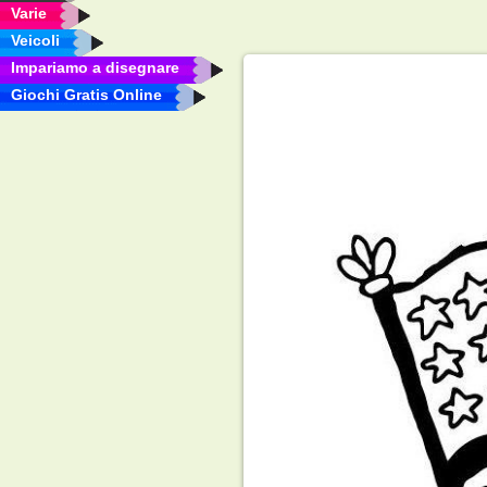
Varie
Veicoli
Impariamo a disegnare
Giochi Gratis Online