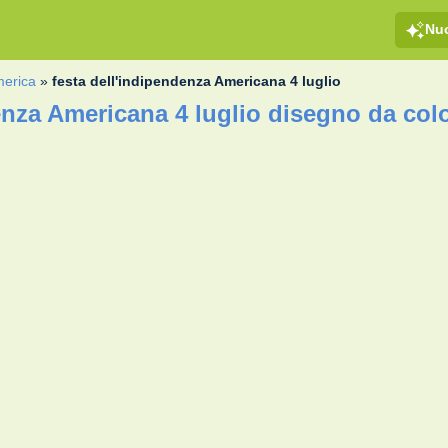
Nu
America
»
festa dell'indipendenza Americana 4 luglio
enza Americana 4 luglio disegno da col