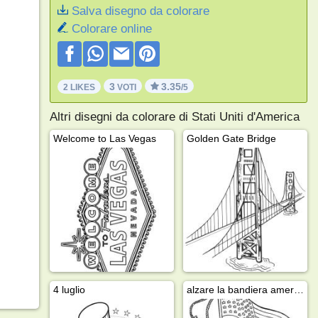
Salva disegno da colorare
Colorare online
3
3.35
2 LIKES
VOTI
/5
Altri disegni da colorare di Stati Uniti d'America
Welcome to Las Vegas
Golden Gate Bridge
4 luglio
alzare la bandiera americana