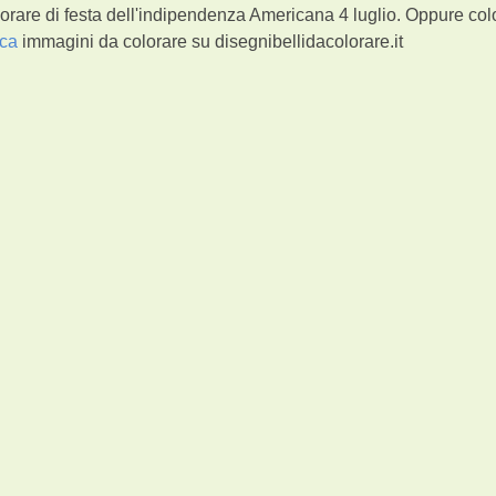
orare di festa dell'indipendenza Americana 4 luglio. Oppure co
ica
immagini da colorare su disegnibellidacolorare.it