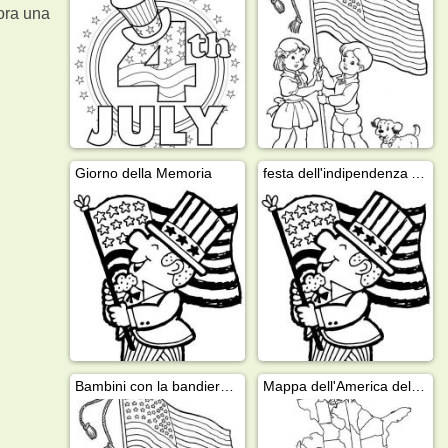
lora una
Giorno della Memoria
festa dell'indipendenza Americana 4 luglio
Bambini con la bandiera Americana
Mappa dell'America del Nord