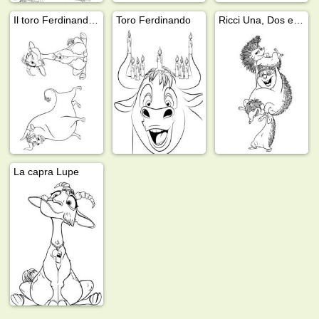
Il toro Ferdinando e la capra
Toro Ferdinando
Ricci Una, Dos e Cuatro
La capra Lupe