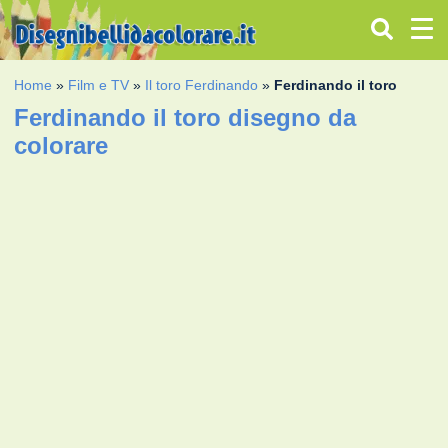
Home
»
Film e TV
»
Il toro Ferdinando
»
Ferdinando il toro
Ferdinando il toro disegno da
colorare