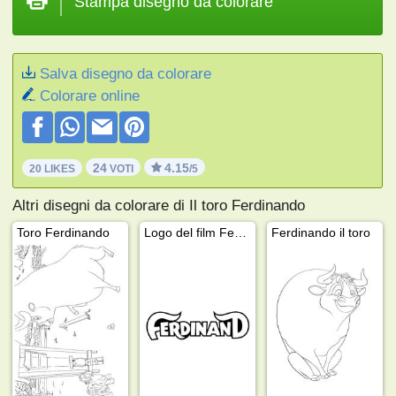
Stampa disegno da colorare
Salva disegno da colorare
Colorare online
24
4.15
20 LIKES
VOTI
/5
Altri disegni da colorare di Il toro Ferdinando
Toro Ferdinando
Logo del film Ferdinand
Ferdinando il toro