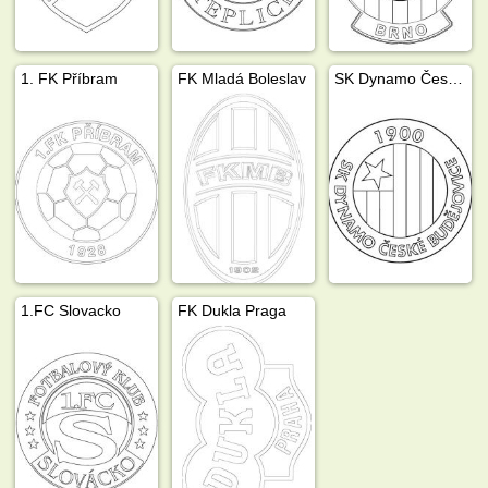
1. FK Příbram
FK Mladá Boleslav
SK Dynamo České Budějovice
1.FC Slovacko
FK Dukla Praga