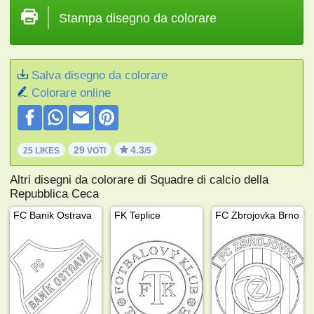
Stampa disegno da colorare
Salva disegno da colorare
Colorare online
29
4.3
25 LIKES
VOTI
/5
Altri disegni da colorare di Squadre di calcio della
Repubblica Ceca
FC Banik Ostrava
FK Teplice
FC Zbrojovka Brno