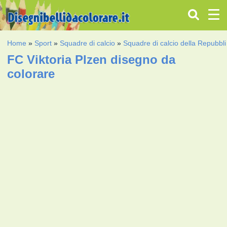
Home
»
Sport
»
Squadre di calcio
»
Squadre di calcio della Repubbl
FC Viktoria Plzen disegno da
colorare