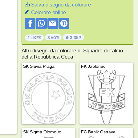
Salva disegno da colorare
Colorare online
3
3.35
2 LIKES
VOTI
/5
Altri disegni da colorare di Squadre di calcio
della Repubblica Ceca
SK Slavia Praga
FK Jablonec
SK Sigma Olomouc
FC Banik Ostrava