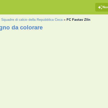
Nu
»
Squadre di calcio della Repubblica Ceca
»
FC Fastav Zlín
egno da colorare