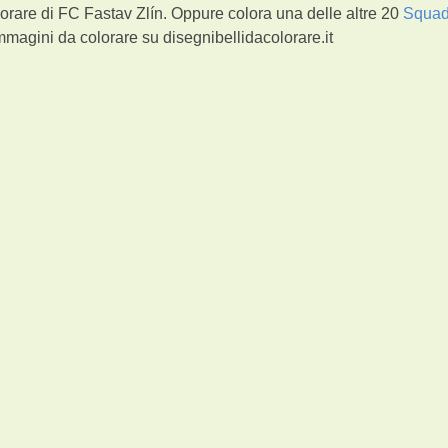
orare di FC Fastav Zlín. Oppure colora una delle altre 20
Squad
magini da colorare su disegnibellidacolorare.it