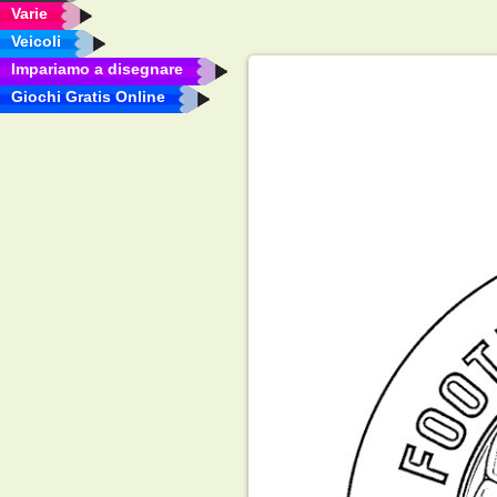
Varie
Veicoli
Impariamo a disegnare
Giochi Gratis Online