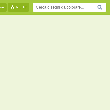
ovi
Top 10