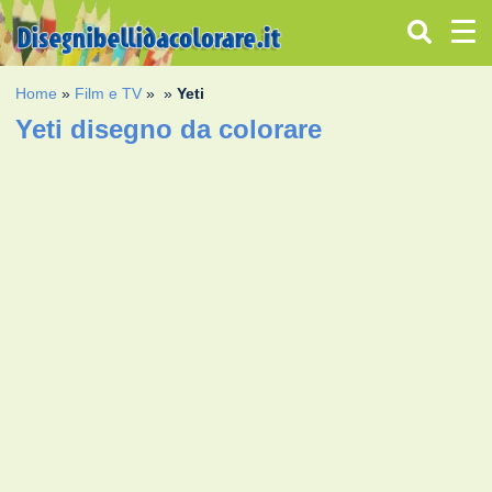
Home
»
Film e TV
»
»
Yeti
Yeti disegno da colorare