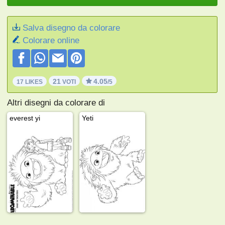
Salva disegno da colorare
Colorare online
21
4.05
17 LIKES
VOTI
/5
Altri disegni da colorare di
everest yi
Yeti