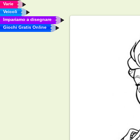
Varie
Veicoli
Impariamo a disegnare
Giochi Gratis Online