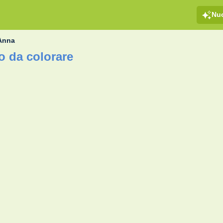
Nu
 Anna
o da colorare