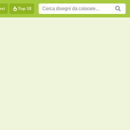
ovi
Top 10