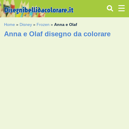
Home
»
Disney
»
Frozen
»
Anna e Olaf
Anna e Olaf disegno da colorare