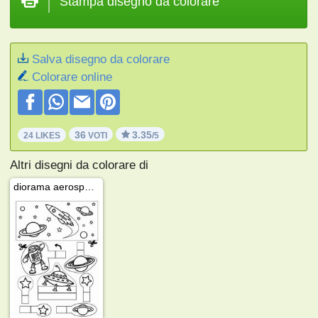
Stampa disegno da colorare
Salva disegno da colorare
Colorare online
36
3.35
24 LIKES
VOTI
/5
Altri disegni da colorare di
diorama aerospaziale