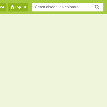
ovi
Top 10