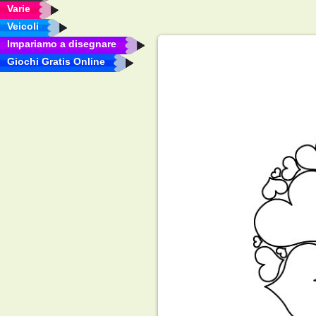
Varie
Veicoli
Impariamo a disegnare
Giochi Gratis Online