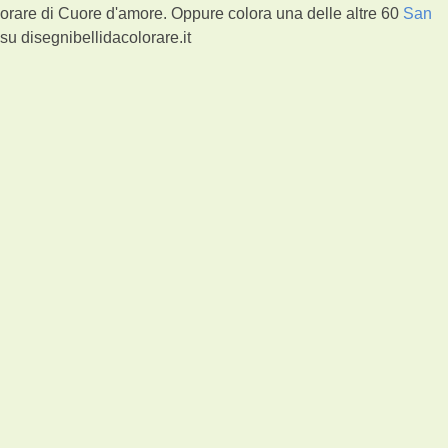
orare di Cuore d'amore. Oppure colora una delle altre 60
San
u disegnibellidacolorare.it