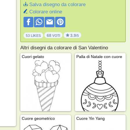
Salva disegno da colorare
Colorare online
68
3.9
53 LIKES
VOTI
/5
Altri disegni da colorare di San Valentino
Cuori gelato
Palla di Natale con cuore
Cuore geometrico
Cuore Yin Yang