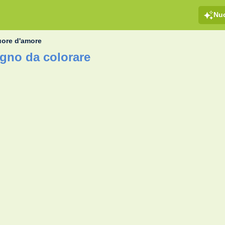
Nu
ore d'amore
gno da colorare