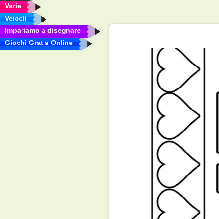
Varie
Veicoli
Impariamo a disegnare
Giochi Gratis Online