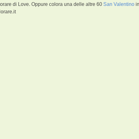
orare di Love. Oppure colora una delle altre 60
San Valentino
i
orare.it