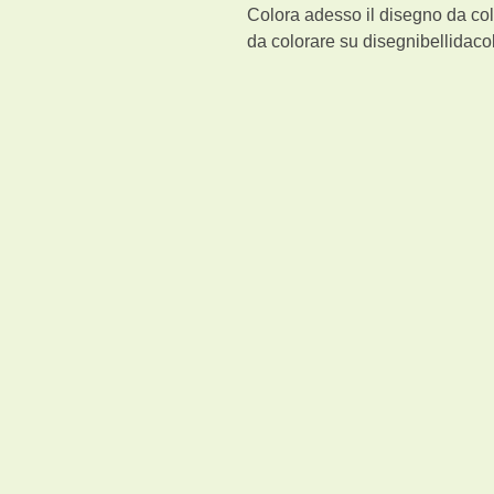
Colora adesso il disegno da col
da colorare su disegnibellidacol