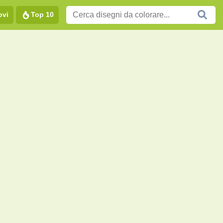
ovi
Top 10