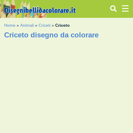
Home
»
Animali
»
Criceti
»
Criceto
Criceto disegno da colorare