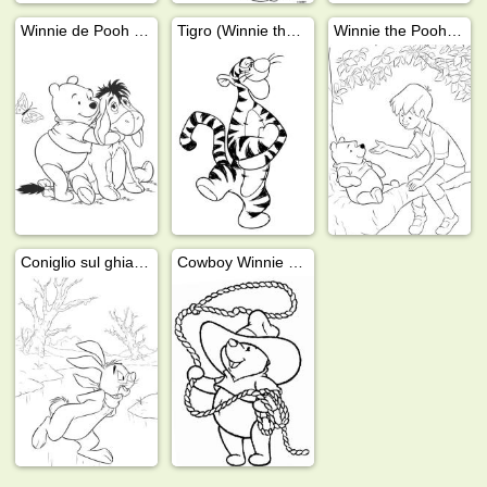
Winnie de Pooh e Ih-Oh
Tigro (Winnie the Pooh)
Winnie the Pooh e Christopher Robin
Coniglio sul ghiaccio
Cowboy Winnie de Pooh