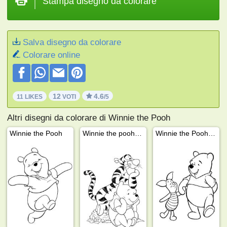
Stampa disegno da colorare
Salva disegno da colorare
Colorare online
12
4.6
11 LIKES
VOTI
/5
Altri disegni da colorare di Winnie the Pooh
Winnie the Pooh
Winnie the pooh e Tigro
Winnie the Pooh e Pimpi