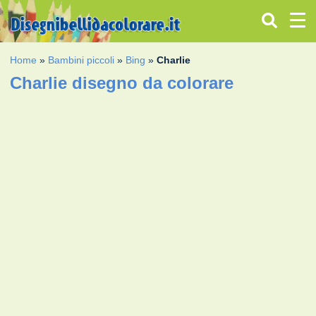
Home
»
Bambini piccoli
»
Bing
»
Charlie
Charlie disegno da colorare