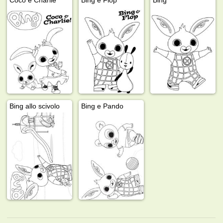
Bing allo scivolo
Bing e Pando