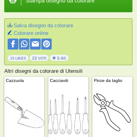
Stampa disegno da colorare
Salva disegno da colorare
Colorare online
22
3.4
15 LIKES
VOTI
/5
Altri disegni da colorare di Utensili
Cazzuola
Cacciaviti
Pinze da taglio