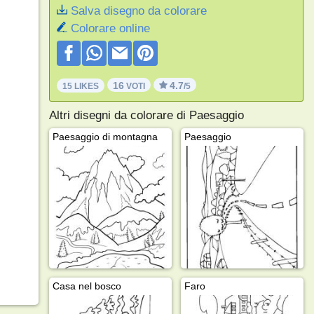
Salva disegno da colorare
Colorare online
16
4.7
15 LIKES
VOTI
/5
Altri disegni da colorare di Paesaggio
Paesaggio di montagna
Paesaggio
Casa nel bosco
Faro