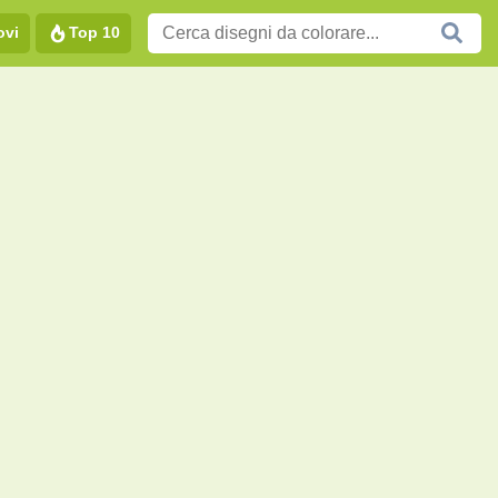
ovi
Top 10