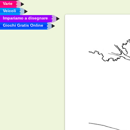
Varie
Veicoli
Impariamo a disegnare
Giochi Gratis Online