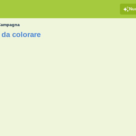
Nu
Campagna
da colorare