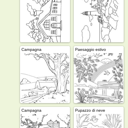
Campagna
Paesaggio estivo
Campagna
Pupazzo di neve