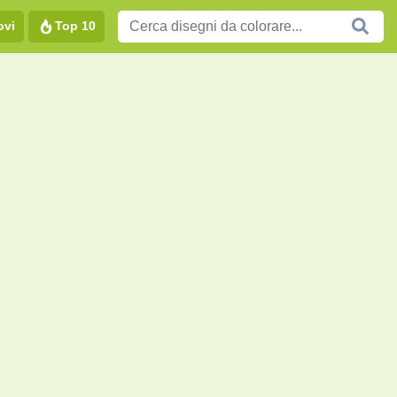
ovi
Top 10