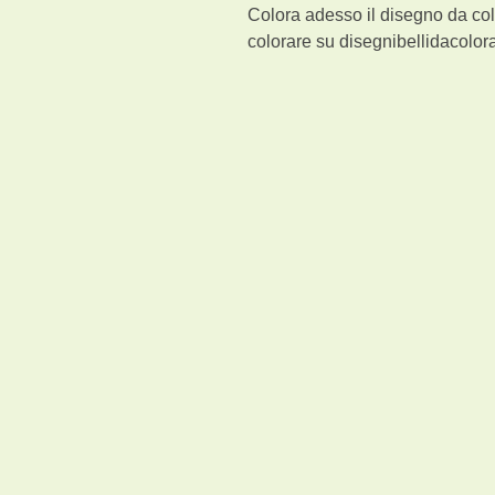
Colora adesso il disegno da co
colorare su disegnibellidacolora