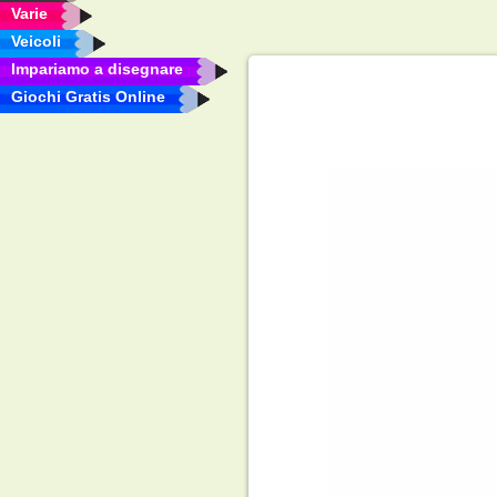
Varie
Veicoli
Impariamo a disegnare
Giochi Gratis Online