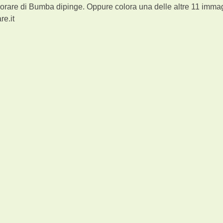
lorare di Bumba dipinge. Oppure colora una delle altre 11
immag
re.it