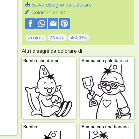
Salva disegno da colorare
Colorare online
23
4.35
20 LIKES
VOTI
/5
Altri disegni da colorare di
Bumba che dorme
Bumba con paletta e secchiello
Bumba
Bumba con una banana