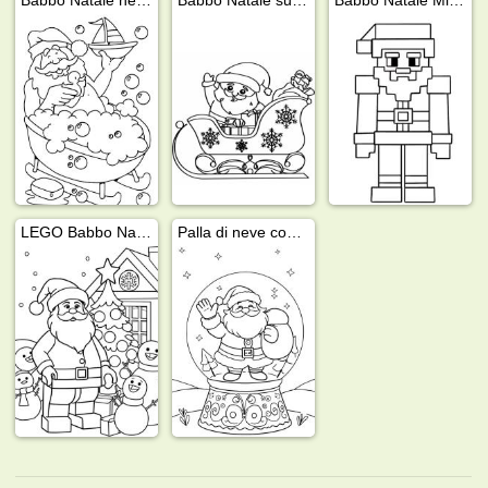
LEGO Babbo Natale
Palla di neve con Babbo Natale