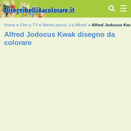
Home
»
Film e TV
»
Niente paura, c'è Alfred!
»
Alfred Jodocus Kw
Alfred Jodocus Kwak disegno da
colorare