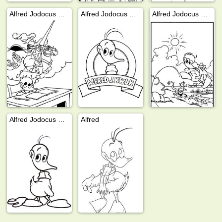
Alfred Jodocus Kwak a scuola
Alfred Jodocus Kwak
Alfred Jodocus Kwak gioca con la rana
Alfred Jodocus Kwak
Alfred