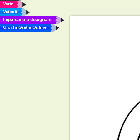
Varie
Veicoli
Impariamo a disegnare
Giochi Gratis Online