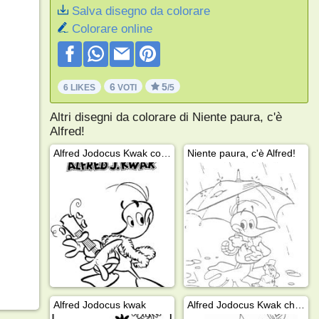
Salva disegno da colorare
Colorare online
6
5
6 LIKES
VOTI
/5
Altri disegni da colorare di Niente paura, c'è
Alfred!
Alfred Jodocus Kwak con la chitarra
Niente paura, c'è Alfred!
Alfred Jodocus kwak
Alfred Jodocus Kwak che nuota