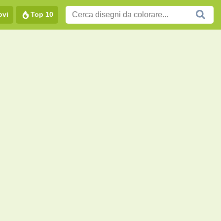
ovi
Top 10