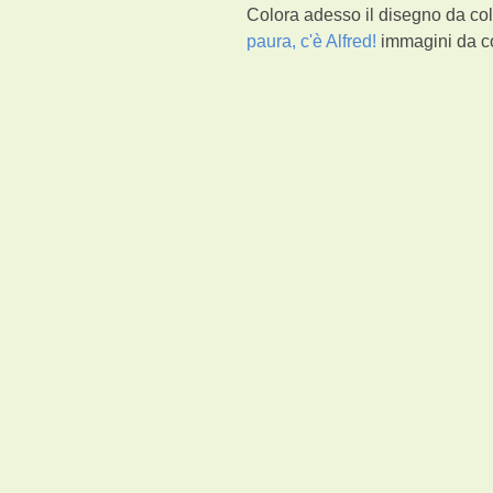
Colora adesso il disegno da col
paura, c'è Alfred!
immagini da co