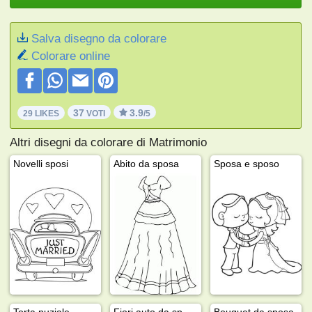
Salva disegno da colorare
Colorare online
37
3.9
29 LIKES
VOTI
/5
Altri disegni da colorare di Matrimonio
Novelli sposi
Abito da sposa
Sposa e sposo
Torta nuziale
Fiori auto da sposa
Bouquet da sposa