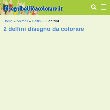
Home
»
Animali
»
Delfini
»
2 delfini
2 delfini disegno da colorare