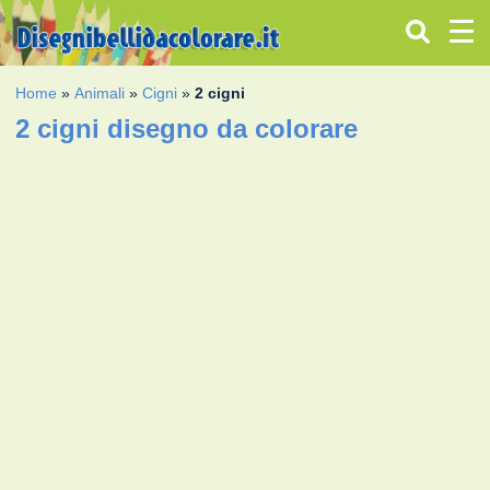
Home
»
Animali
»
Cigni
»
2 cigni
2 cigni disegno da colorare