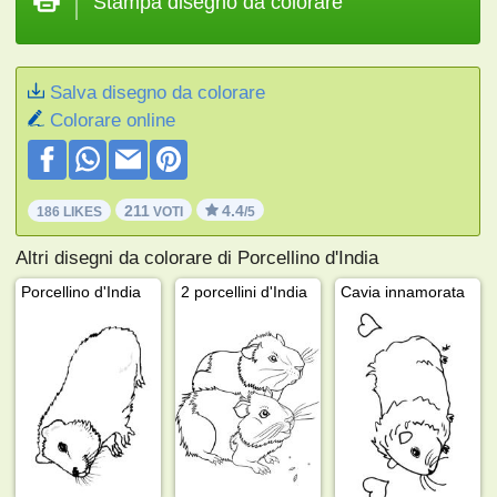
Stampa disegno da colorare
Salva disegno da colorare
Colorare online
211
4.4
186 LIKES
VOTI
/5
Altri disegni da colorare di Porcellino d'India
Porcellino d'India
2 porcellini d'India
Cavia innamorata