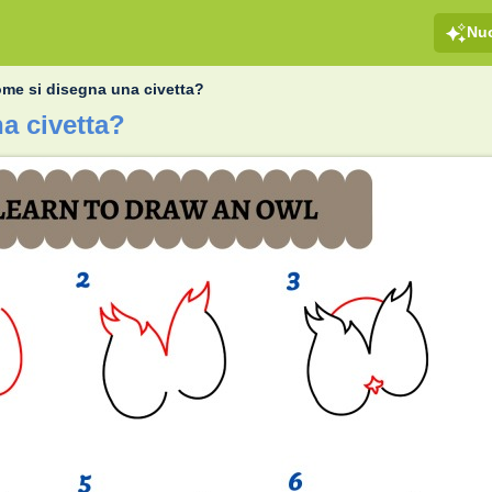
Nu
me si disegna una civetta?
a civetta?