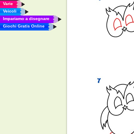
Varie
Veicoli
Impariamo a disegnare
Giochi Gratis Online