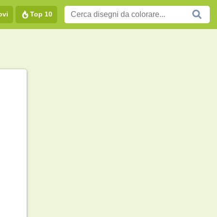
ovi
Top 10