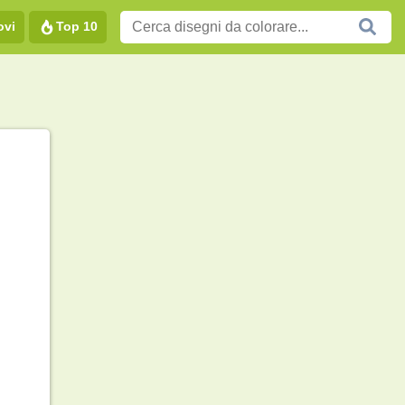
ovi
Top 10