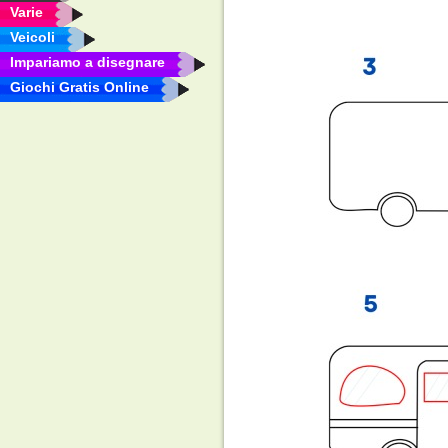
Varie
Veicoli
Impariamo a disegnare
Giochi Gratis Online