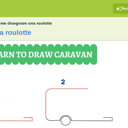
Nu
me disegnare una roulotte
 roulotte