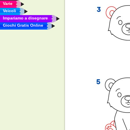
Varie
Veicoli
Impariamo a disegnare
Giochi Gratis Online