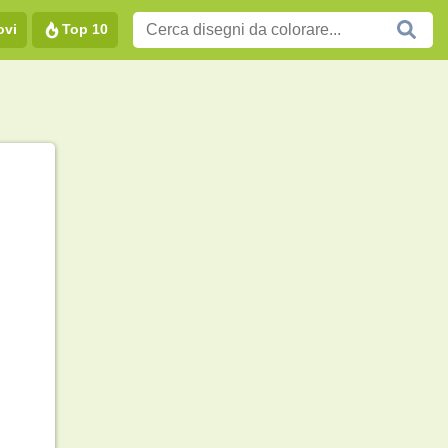
ovi
Top 10