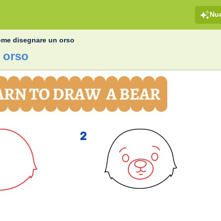
Nu
me disegnare un orso
 orso